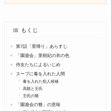
もくじ
第7話「里帰り」あらすじ
「園遊会」里樹妃の衣の色
侍女たちによるいじめ
スープに毒を入れた人間
毒を入れた犯人候補
高順と壬氏
壬氏の簪
「園遊会の簪」の意味