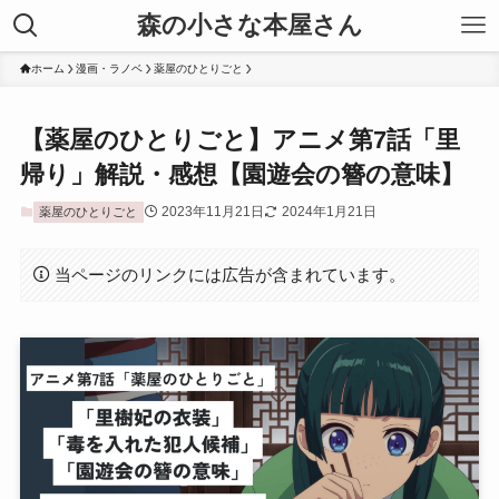
森の小さな本屋さん
ホーム
漫画・ラノベ
薬屋のひとりごと
【薬屋のひとりごと】アニメ第7話「里
帰り」解説・感想【園遊会の簪の意味】
2023年11月21日
2024年1月21日
薬屋のひとりごと
当ページのリンクには広告が含まれています。