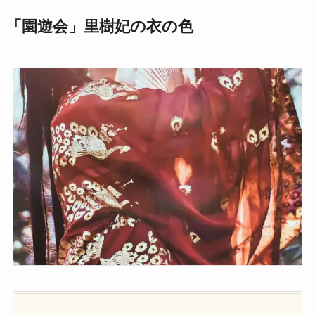
「園遊会」里樹妃の衣の色