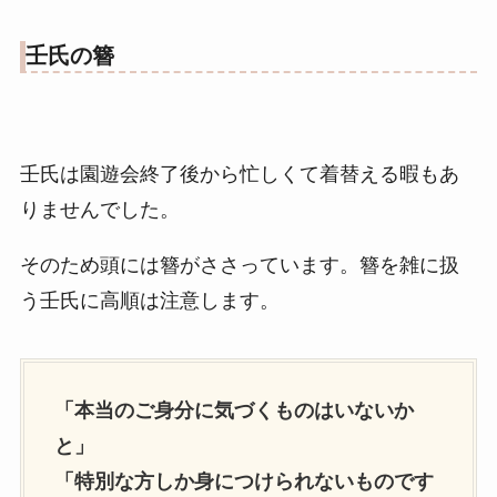
壬氏の簪
壬氏は園遊会終了後から忙しくて着替える暇もあ
りませんでした。
そのため頭には簪がささっています。簪を雑に扱
う壬氏に高順は注意します。
「本当のご身分に気づくものはいないか
と」
「特別な方しか身につけられないものです