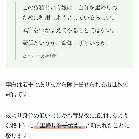
この猫猫という娘は、自分を里帰りの
ために利用しようとしているらしい。
武官をつかまえてやることではない。
豪胆というか、命知らずというか。
ヒーロー文庫1巻
李白は若手でありながら隊を任せられる出世株の
武官です。
彼より身分の低い（しかも毒見役に選ばれるよう
な格下）に
「里帰りを手伝え」
と頼まれたことに
怒ります。