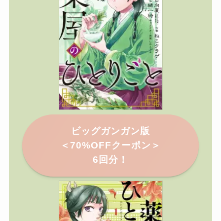
ビッグガンガン版
＜
70%OFFクーポン＞
6回分！