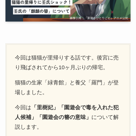
今回は猫猫が里帰りする話です。後宮に売
り飛ばされてから10ヶ月ぶりの帰宅。
猫猫の生家「緑青館」と養父「羅門」が登
場しました。
今回は
「里樹妃」「園遊会で毒を入れた犯
人候補」「園遊会の簪の意味」
について解
説します。