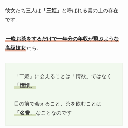
彼女たち三人は
「三姫」
と呼ばれる雲の上の存在
です。
一晩お茶をするだけで一年分の年収が飛ぶような
高級妓女
たち。
「三姫」に会えることは「情欲」ではなく
「憧憬」
目の前で会えること、茶を飲むことは
「名誉」
なことなのです