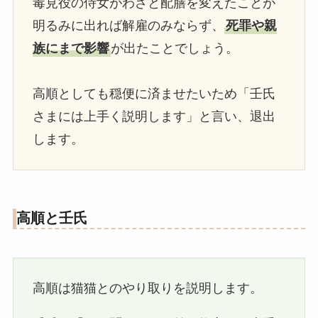
毒見役の侍女がわざと配膳を変えたことが
明るみに出れば解雇のみならず、
死罪や親
族にまで影響
が出たことでしょう。
高順としても穏便に済ませたいため「壬氏
さまには上手く説明します」と言い、退出
します。
高順と壬氏
高順は猫猫とのやり取りを説明します。