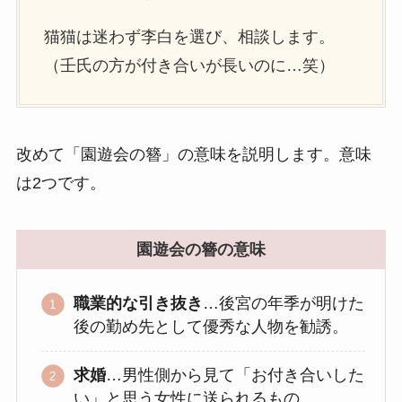
猫猫は迷わず李白を選び、相談します。
（壬氏の方が付き合いが長いのに…笑）
改めて「園遊会の簪」の意味を説明します。意味
は2つです。
園遊会の簪の意味
職業的な引き抜き
…後宮の年季が明けた
後の勤め先として優秀な人物を勧誘。
求婚
…男性側から見て「お付き合いした
い」と思う女性に送られるもの。