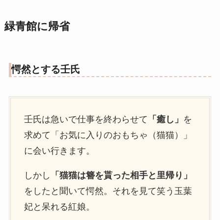
緑青館に帰省
愕然とする壬氏
壬氏は急いで仕事を終わらせて
「癒し」
を
求めて「お気に入りのおもちゃ（猫猫）」
に会い行きます。
しかし
「猫猫は簪を貰った相手と里帰り」
をしたと聞いて愕然。それを見て笑う玉葉
妃と呆れる紅娘。