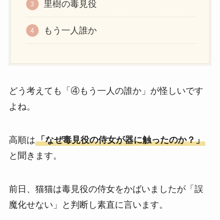
里樹の毒見役
もう一人誰か
どう考えても「④もう一人の誰か」が怪しいです
よね。
高順は
「なぜ毒見役の侍女が器に触ったのか？」
と聞きます。
前日、猫猫は毒見役の侍女をかばいましたが「誤
魔化せない」と判断し素直に言います。