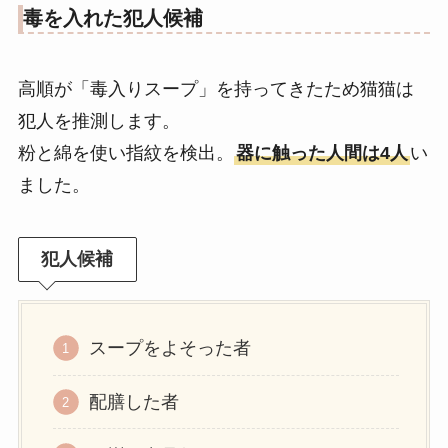
毒を入れた犯人候補
高順が「毒入りスープ」を持ってきたため猫猫は
犯人を推測します。
粉と綿を使い指紋を検出。
器に触った人間は4人
い
ました。
犯人候補
スープをよそった者
配膳した者