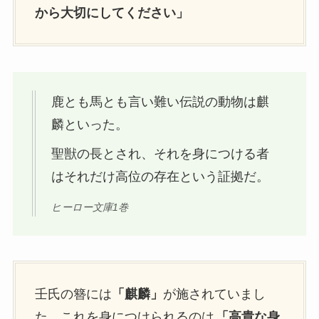
から大切にしてください」
鹿とも馬とも言い難い伝説の動物は麒
麟といった。
聖獣の長とされ、それを身につける者
はそれだけ高位の存在という証拠だ。
ヒーロー文庫1巻
壬氏の簪には
「麒麟」
が施されていまし
た。これを身につけられるのは
「高貴な身