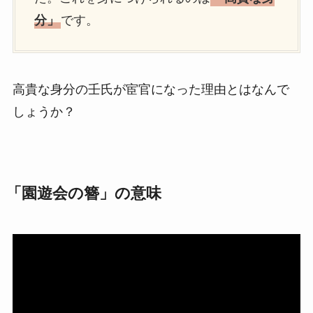
分」
です。
高貴な身分の壬氏が宦官になった理由とはなんで
しょうか？
「園遊会の簪」の意味