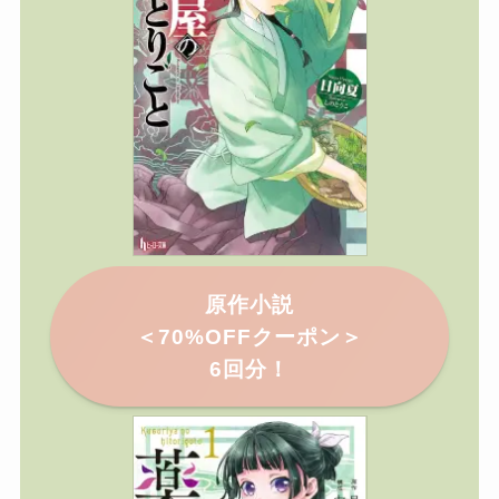
原作小説
＜
70%OFFクーポン＞
6回分！