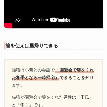
簪を使えば里帰りできる
猫猫は小蘭との会話で
「園遊会で簪をくれ
た相手となら一時帰宅」
できることを知り
ます。
猫猫が園遊会で簪をくれた男性は「壬氏」
と「李白」です。