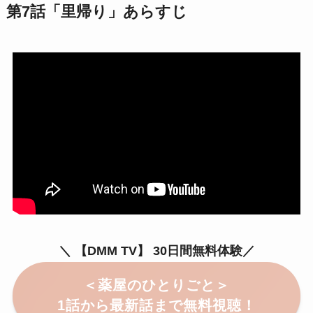
第7話「里帰り」あらすじ
＼ 【DMM TV】 30日間無料体験／
＜
薬屋のひとりごと
＞
1話から最新話まで無料
視聴！