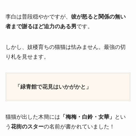
李白は普段穏やかですが、
彼が怒ると関係の無い
者まで謝るほど迫力のある男
です。
しかし、妓楼育ちの猫猫は怯みません。最強の切
り札を見せます。
「緑青館で花見はいかがかと」
猫猫が出した木簡には
「梅梅・白鈴・女華」
とい
う
花街のスター
の名前が書かれていました！