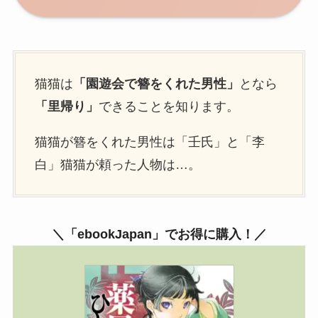
猫猫は
「園遊会で簪をくれた男性」
となら
「里帰り」
できることを知ります。
猫猫が簪をくれた男性は「壬氏」と「李
白」猫猫が頼った人物は…。
＼「ebookJapan」でお得に購入！／