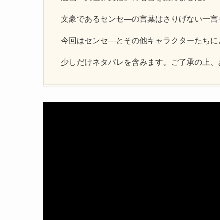
文豪であるセンセ―の言葉はさりげない一言
今回はセンセ―とその他キャラクターたちに
少しだけネタバレを含みます。ご了承の上、