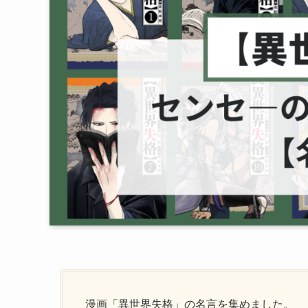
漫画「異世界失格」の名言を集めました。