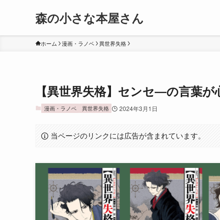
森の小さな本屋さん
ホーム
漫画・ラノベ
異世界失格
【異世界失格】センセ―の言葉が
漫画・ラノベ
異世界失格
2024年3月1日
当ページのリンクには広告が含まれています。