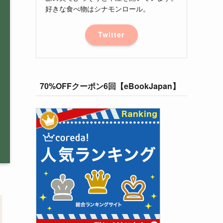
好きな食べ物はシナモンロール。
Twitter
70%OFFクーポン6回【eBookJapan】