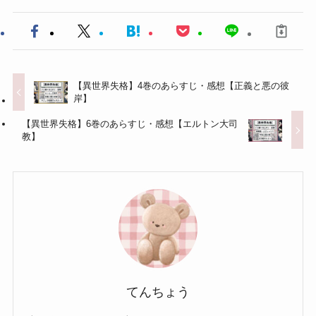
【異世界失格】4巻のあらすじ・感想【正義と悪の彼
岸】
【異世界失格】6巻のあらすじ・感想【エルトン大司
教】
てんちょう