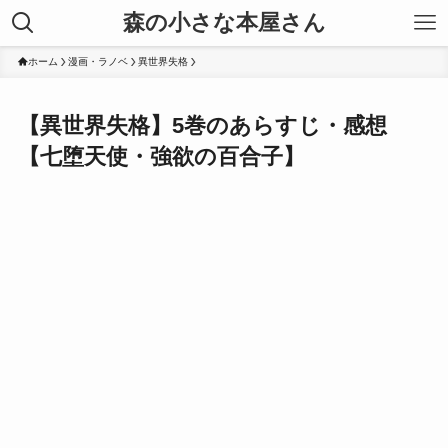
森の小さな本屋さん
ホーム
漫画・ラノベ
異世界失格
【異世界失格】5巻のあらすじ・感想
【七堕天使・強欲の百合子】