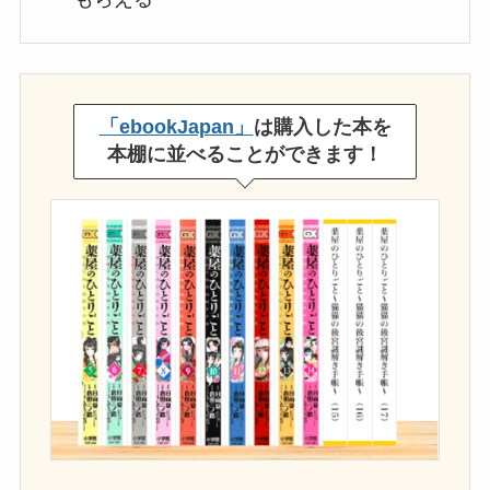
「ebookJapan」
は購入した本を
本棚に並べることができます！