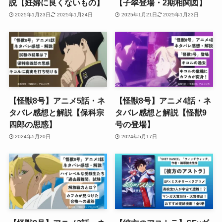
説【妊婦に良くないもの】
【子翠登場・2期相関図】
2025年1月23日
2025年1月24日
2025年1月21日
2025年1月23日
【怪獣8号】アニメ5話・ネ
【怪獣8号】アニメ4話・ネ
タバレ感想と解説【保科宗
タバレ感想と解説【怪獣9
四郎の思惑】
号の登場】
2024年5月20日
2024年5月17日