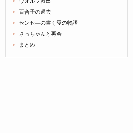
ヴォルフ救出
百合子の過去
センセ―の書く愛の物語
さっちゃんと再会
まとめ