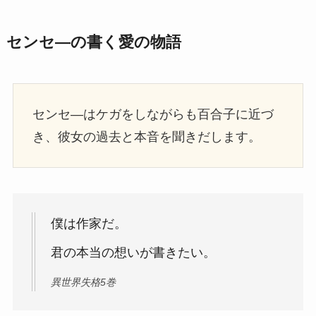
センセ―の書く愛の物語
センセ―はケガをしながらも百合子に近づ
き、彼女の過去と本音を聞きだします。
僕は作家だ。
君の本当の想いが書きたい。
異世界失格5巻