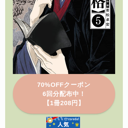
70%OFFクーポン
6回分配布中！
【1冊208円】