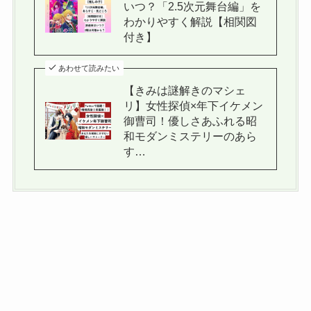
いつ？「2.5次元舞台編」を
わかりやすく解説【相関図
付き】
あわせて読みたい
【きみは謎解きのマシェ
リ】女性探偵×年下イケメン
御曹司！優しさあふれる昭
和モダンミステリーのあら
す…