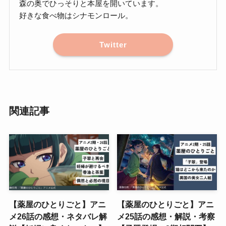
森の奥でひっそりと本屋を開いています。
好きな食べ物はシナモンロール。
Twitter
関連記事
【薬屋のひとりごと】アニ
【薬屋のひとりごと】アニ
メ26話の感想・ネタバレ解
メ25話の感想・解説・考察