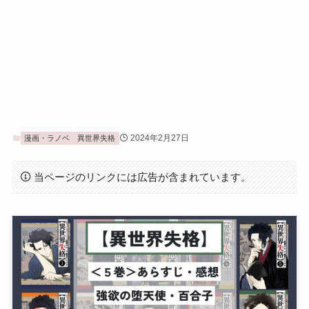
2024年2月27日
漫画・ラノベ
異世界失格
当ページのリンクには広告が含まれています。