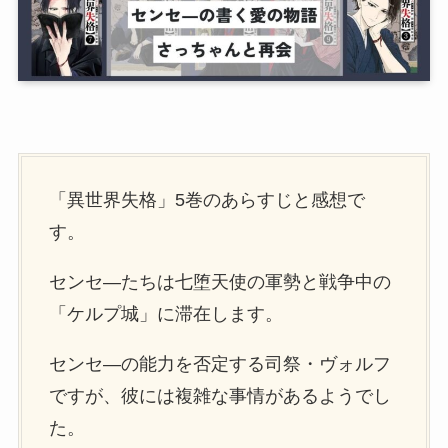
「異世界失格」5巻のあらすじと感想で
す。
センセ―たちは七堕天使の軍勢と戦争中の
「ケルプ城」に滞在します。
センセ―の能力を否定する司祭・ヴォルフ
ですが、彼には複雑な事情があるようでし
た。