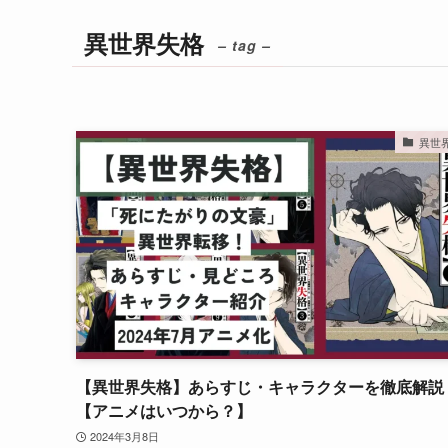
異世界失格
– tag –
異世
【異世界失格】あらすじ・キャラクターを徹底解説
【アニメはいつから？】
2024年3月8日