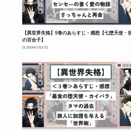
【異世界失格】5巻のあらすじ・感想【七堕天使・
の百合子】
2024年2月27日
異世