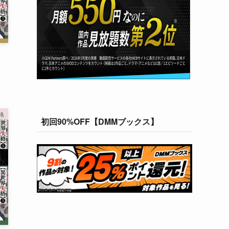
格
初回90%OFF【DMMブックス】