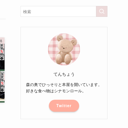
格
てんちょう
森の奥でひっそりと本屋を開いています。
好きな食べ物はシナモンロール。
Twitter