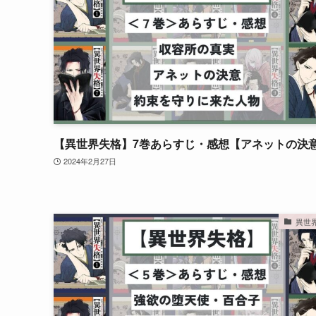
【異世界失格】7巻あらすじ・感想【アネットの決
2024年2月27日
異世