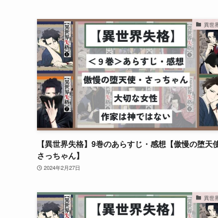
異世
【異世界失格】9巻のあらすじ・感想【傲慢の堕天
さっちゃん】
2024年2月27日
異世