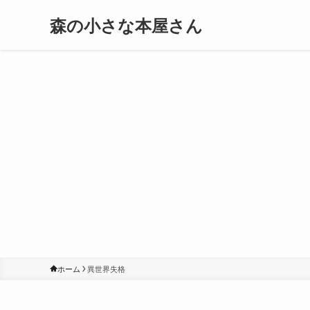
森の小さな本屋さん
ホーム
異世界失格